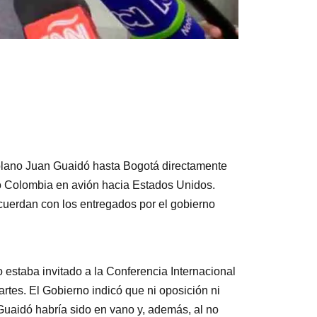
ezolano Juan Guaidó hasta Bogotá directamente
ó Colombia en avión hacia Estados Unidos.
ncuerdan con los entregados por el gobierno
 estaba invitado a la Conferencia Internacional
artes. El Gobierno indicó que ni oposición ni
e Guaidó habría sido en vano y, además, al no