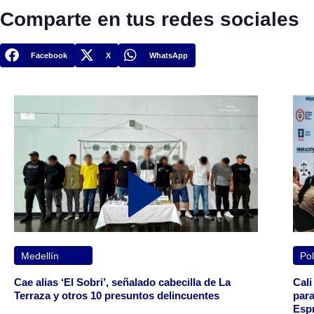
Comparte en tus redes sociales
Facebook
X
WhatsApp
Medellín
Pol
Cae alias ‘El Sobri’, señalado cabecilla de La
Cali
Terraza y otros 10 presuntos delincuentes
para
Espr