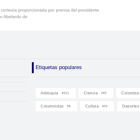
 cortesía proporcionada por prensa del presidente
to Abelardo de
Etiquetas populares
Antioquia
Ciencia
Colombia
4511
285
Columnistas
Cultura
Deportes
58
403