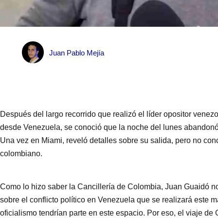
Juan Pablo Mejía
Después del largo recorrido que realizó el líder opositor ven
desde Venezuela, se conoció que la noche del lunes abandon
Una vez en Miami, reveló detalles sobre su salida, pero no co
colombiano.
Como lo hizo saber la Cancillería de Colombia, Juan Guaidó no
sobre el conflicto político en Venezuela que se realizará este m
oficialismo tendrían parte en este espacio. Por eso, el viaje d