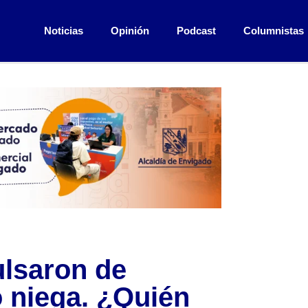
Noticias
Opinión
Podcast
Columnistas
ulsaron de
o niega. ¿Quién