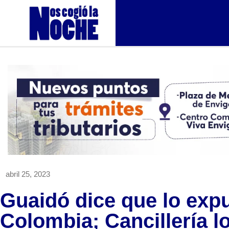
abril 25, 2023
Guaidó dice que lo exp
Colombia; Cancillería l