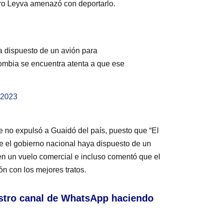
aro Leyva amenazó con deportarlo.
a dispuesto de un avión para
lombia se encuentra atenta a que ese
, 2023
e no expulsó a Guaidó del país, puesto que “El
ue el gobierno nacional haya dispuesto de un
 en un vuelo comercial e incluso comentó que el
ón con los mejores tratos.
stro canal de WhatsApp haciendo