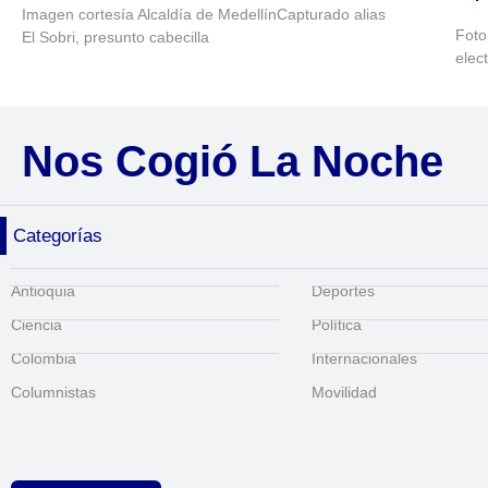
Imagen cortesía Alcaldía de MedellínCapturado alias
Foto
El Sobri, presunto cabecilla
elec
Nos Cogió La Noche
Categorías
Antioquia
Deportes
Ciencia
Política
Colombia
Internacionales
Columnistas
Movilidad