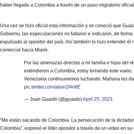
haber llegado a Colombia a través de un paso migratorio oficial,
Una vez se hizo oficial esta información y se conoció que Guai
Gobierno, las especulaciones no faltaron e indicaron, de forma
expulsado al opositor del país. Así también lo hizo entender é
comercial hacia Miami.
Por las amenazas directas a mi familia e hijas del 
extendieron a Colombia, estoy tomando este vuelo. 
Venezuela continuaremos luchando. Mañana les dar
pic.twitter.com/atam1f4n6E
— Juan Guaidó (@jguaido)
April 25, 2023
“Me están sacando de Colombia. La persecución de la dictadur
Colombia”, expresó el líder opositor a través de un video en su 