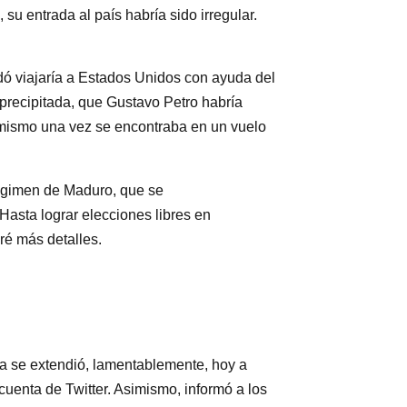
 su entrada al país habría sido irregular.
dó viajaría a Estados Unidos con ayuda del
 precipitada, que Gustavo Petro habría
l mismo una vez se encontraba en un vuelo
régimen de Maduro, que se
Hasta lograr elecciones libres en
é más detalles.
a se extendió, lamentablemente, hoy a
cuenta de Twitter. Asimismo, informó a los