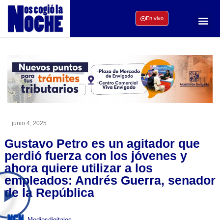
En vivo
junio 4, 2025
Gustavo Petro es un agitador que
perdió fuerza con los jóvenes y
ahora quiere utilizar a los
empleados: Andrés Guerra, senador
de la República
Mediosdigitales