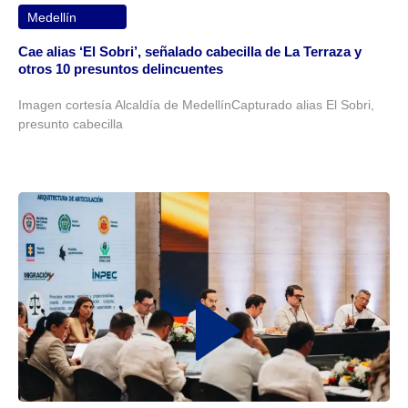
Medellín
Cae alias ‘El Sobri’, señalado cabecilla de La Terraza y
otros 10 presuntos delincuentes
Imagen cortesía Alcaldía de MedellínCapturado alias El Sobri,
presunto cabecilla