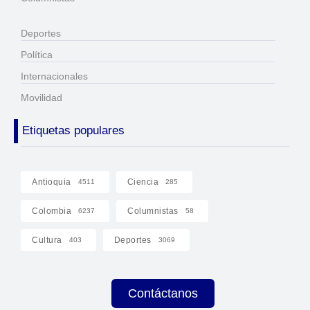
Deportes
Política
Internacionales
Movilidad
Etiquetas populares
Antioquia
Ciencia
4511
285
Colombia
Columnistas
6237
58
Cultura
Deportes
403
3069
Contáctanos