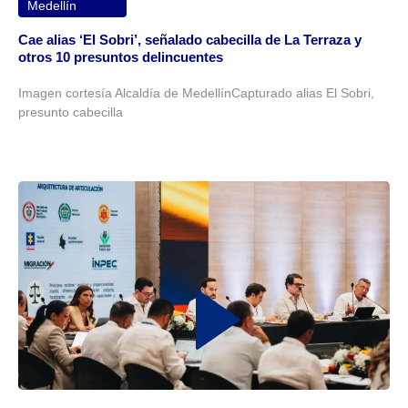
Medellín
Cae alias ‘El Sobri’, señalado cabecilla de La Terraza y
otros 10 presuntos delincuentes
Imagen cortesía Alcaldía de MedellínCapturado alias El Sobri,
presunto cabecilla