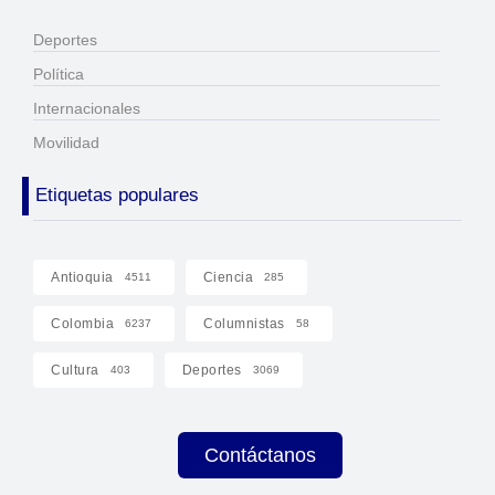
Deportes
Política
Internacionales
Movilidad
Etiquetas populares
Antioquia
Ciencia
4511
285
Colombia
Columnistas
6237
58
Cultura
Deportes
403
3069
Contáctanos