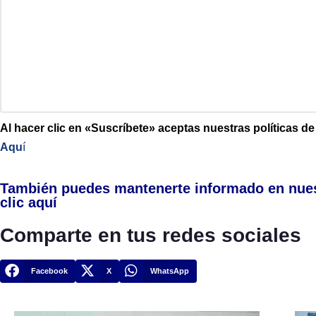
Al hacer clic en «Suscríbete» aceptas nuestras políticas d
Aqu
í
También puedes mantenerte informado en nue
clic aquí
Comparte en tus redes sociales
Facebook
X
WhatsApp