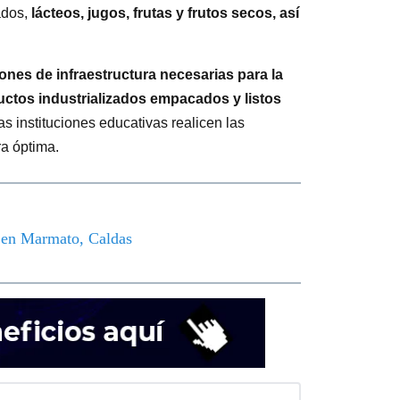
ados,
lácteos, jugos, frutas y frutos secos, así
nes de infraestructura necesarias para la
uctos industrializados empacados y listos
s instituciones educativas realicen las
a óptima.
o en Marmato, Caldas