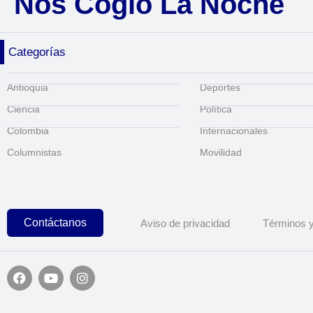
Nos Cogió La Noche
Categorías
Antioquia
Deportes
Ciencia
Política
Colombia
Internacionales
Columnistas
Movilidad
Contáctanos
Aviso de privacidad
Términos y