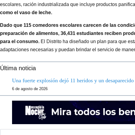
escolares, ración industrializada que incluye productos panific
como el vaso de leche.
Dado que 115 comedores escolares carecen de las condicio
preparación de alimentos, 36,431 estudiantes reciben prod
para el consumo.
El Distrito ha diseñado un plan para que esta
adaptaciones necesarias y puedan brindar el servicio de maner
Última noticia
Una fuerte explosión dejó 11 heridos y un desaparecid
6 de agosto de 2026