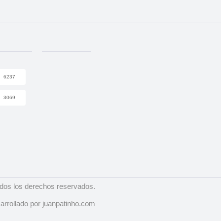
6237
3069
dos los derechos reservados.
arrollado por juanpatinho.com