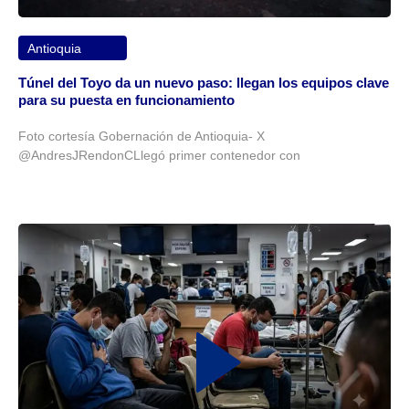
Antioquia
Túnel del Toyo da un nuevo paso: llegan los equipos clave
para su puesta en funcionamiento
Foto cortesía Gobernación de Antioquia- X
@AndresJRendonCLlegó primer contenedor con