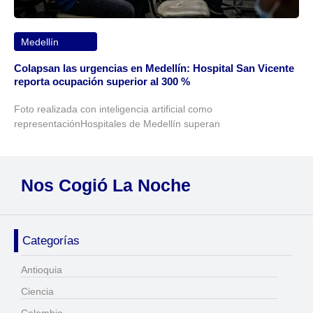
Medellín
Colapsan las urgencias en Medellín: Hospital San Vicente
reporta ocupación superior al 300 %
Foto realizada con inteligencia artificial como
representaciónHospitales de Medellín superan
Nos Cogió La Noche
Categorías
Antioquia
Ciencia
Colombia