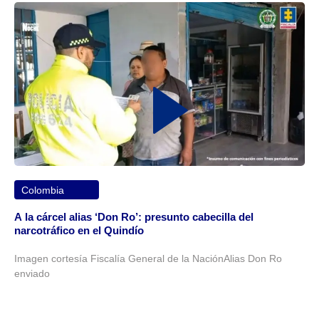
Colombia
A la cárcel alias ‘Don Ro’: presunto cabecilla del
narcotráfico en el Quindío
Imagen cortesía Fiscalía General de la NaciónAlias Don Ro
enviado