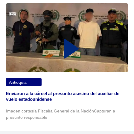
Antioquia
Enviaron a la cárcel al presunto asesino del auxiliar de
vuelo estadounidense
Imagen cortesía Fiscalía General de la NaciónCapturan a
presunto responsable