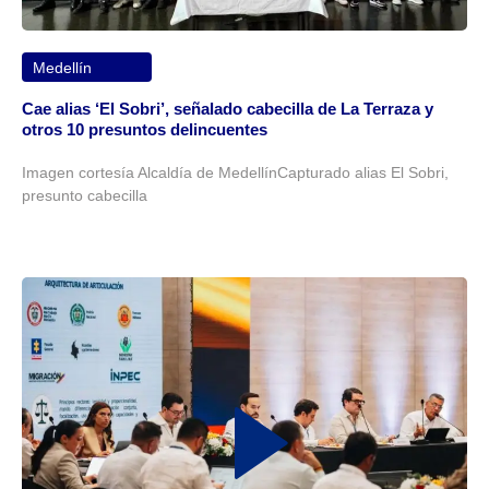
Medellín
Cae alias ‘El Sobri’, señalado cabecilla de La Terraza y
otros 10 presuntos delincuentes
Imagen cortesía Alcaldía de MedellínCapturado alias El Sobri,
presunto cabecilla