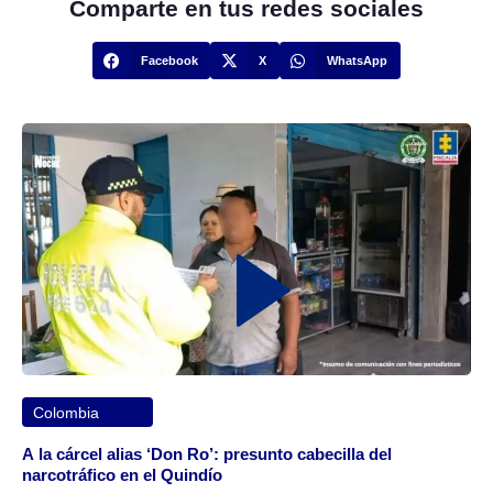
Comparte en tus redes sociales
Facebook
X
WhatsApp
Colombia
A la cárcel alias ‘Don Ro’: presunto cabecilla del
narcotráfico en el Quindío