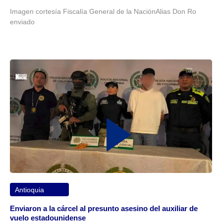
Imagen cortesía Fiscalía General de la NaciónAlias Don Ro
enviado
Antioquia
Enviaron a la cárcel al presunto asesino del auxiliar de
vuelo estadounidense