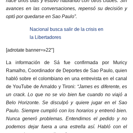
hace unos días y estuvo hablando con otros clubes. Sin
avances en las conversaciones, repensó su decisión y
optó por quedarse en Sao Paulo”.
Nacional busca salir de la crisis en
la Libertadores
[adrotate banner=»22″]
La información de Sá fue confirmada por Muricy
Ramalho, Coordinador de Deportes de Sao Paulo, quien
habló sobre el colombiano en una entrevista en el canal
de YouTube de Arnaldo y Tironi:
“James es diferente, es
un crack. Lo que no se vio bien fue cuando no viajó a
Belo Horizonte. Se disculpó y quiere jugar en el Sao
Paulo. Siempre cumplió con los horarios y entrenó bien.
Nunca generó problemas. Entendimos el pedido y no
podemos dejar fuera a una estrella así. Habló con el