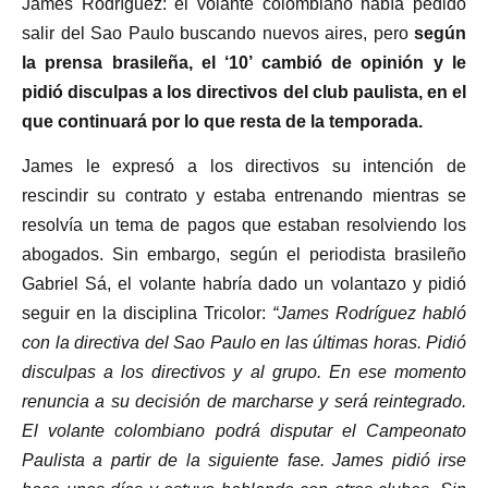
James Rodríguez: el volante colombiano había pedido
salir del Sao Paulo buscando nuevos aires, pero
según
la prensa brasileña, el ‘10’ cambió de opinión y le
pidió disculpas a los directivos del club paulista, en el
que continuará por lo que resta de la temporada.
James le expresó a los directivos su intención de
rescindir su contrato y estaba entrenando mientras se
resolvía un tema de pagos que estaban resolviendo los
abogados. Sin embargo, según el periodista brasileño
Gabriel Sá, el volante habría dado un volantazo y pidió
seguir en la disciplina Tricolor:
“James Rodríguez habló
con la directiva del Sao Paulo en las últimas horas. Pidió
disculpas a los directivos y al grupo. En ese momento
renuncia a su decisión de marcharse y será reintegrado.
El volante colombiano podrá disputar el Campeonato
Paulista a partir de la siguiente fase. James pidió irse