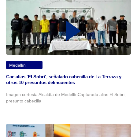
Medellín
Cae alias ‘El Sobri’, señalado cabecilla de La Terraza y
otros 10 presuntos delincuentes
Imagen cortesía Alcaldía de MedellínCapturado alias El Sobri,
presunto cabecilla