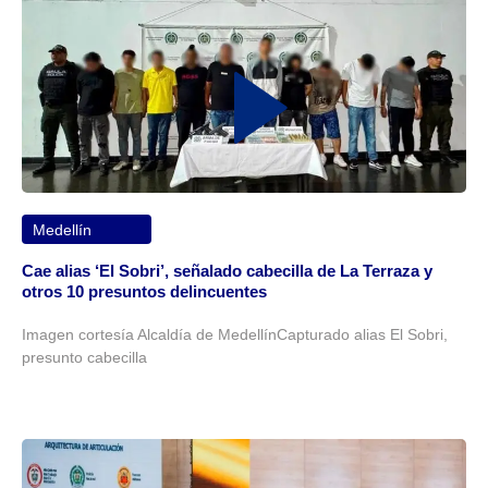
Medellín
Cae alias ‘El Sobri’, señalado cabecilla de La Terraza y
otros 10 presuntos delincuentes
Imagen cortesía Alcaldía de MedellínCapturado alias El Sobri,
presunto cabecilla