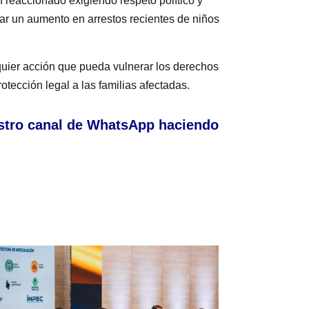
reaccionado exigiendo respeto político y
ar un aumento en arrestos recientes de niños
quier acción que pueda vulnerar los derechos
otección legal a las familias afectadas.
stro canal de WhatsApp haciendo