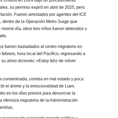
dos Unidos en 2024 bajo un procedimiento
ales, su permiso expiró en abril de 2025, pero
rtación. Fueron arrestados por agentes del ICE
a, dentro de la Operación Metro Surge que
e mismo día, otros tres niños fueron detenidos y
ado.
s fueron trasladados al centro migratorio en
 febrero, hora local del Pacífico, regresando a
su alivio diciendo: «Estoy feliz de volver
ua contaminada, comida en mal estado y poca
ctó el ánimo y la emocionalidad de Liam.
tro en los días previos para denunciar la
la ofensiva migratoria de la Administración
amilias.