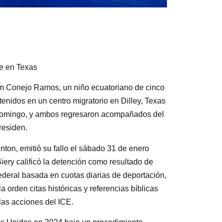
re en Texas
iam Conejo Ramos, un niño ecuatoriano de cinco
enidos en un centro migratorio en Dilley, Texas
e domingo, y ambos regresaron acompañados del
residen.
inton, emitió su fallo el sábado 31 de enero
Biery calificó la detención como resultado de
ederal basada en cuotas diarias de deportación,
a orden citas históricas y referencias bíblicas
 las acciones del ICE.