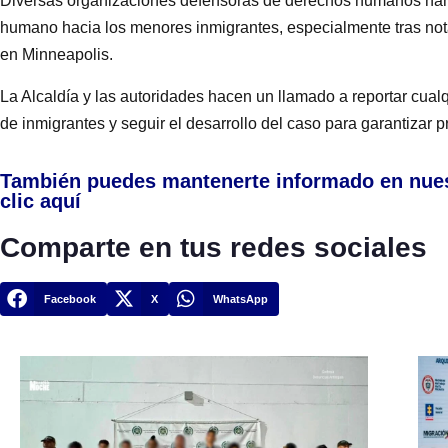
Diversas organizaciones defensoras de derechos humanos han 
humano hacia los menores inmigrantes, especialmente tras not
en Minneapolis.
La Alcaldía y las autoridades hacen un llamado a reportar cual
de inmigrantes y seguir el desarrollo del caso para garantizar pr
También puedes mantenerte informado en nue
clic aquí
Comparte en tus redes sociales
Facebook
X
WhatsApp