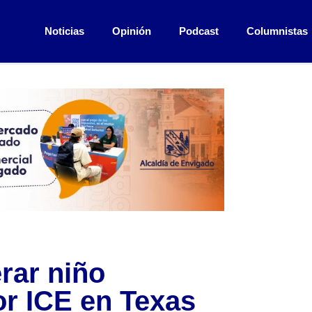
Noticias
Opinión
Podcast
Columnistas
erar niño
or ICE en Texas