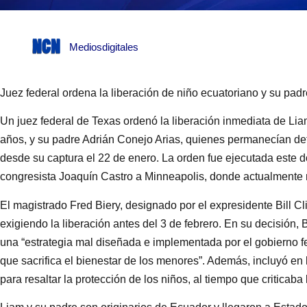
Mediosdigitales
Juez federal ordena la liberación de niño ecuatoriano y su pad
Un juez federal de Texas ordenó la liberación inmediata de L
años, y su padre Adrián Conejo Arias, quienes permanecían det
desde su captura el 22 de enero. La orden fue ejecutada est
congresista Joaquín Castro a Minneapolis, donde actualmente 
El magistrado Fred Biery, designado por el expresidente Bill Cl
exigiendo la liberación antes del 3 de febrero. En su decisión, 
una “estrategia mal diseñada e implementada por el gobierno f
que sacrifica el bienestar de los menores”. Además, incluyó en l
para resaltar la protección de los niños, al tiempo que criticaba