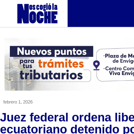
febrero 1, 2026
Juez federal ordena lib
ecuatoriano detenido p