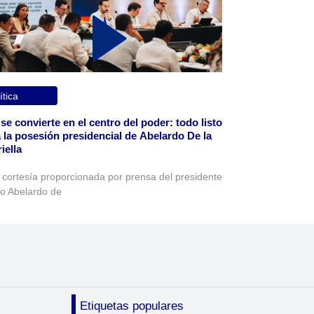
ítica
 se convierte en el centro del poder: todo listo
 la posesión presidencial de Abelardo De la
iella
 cortesía proporcionada por prensa del presidente
to Abelardo de
Etiquetas populares