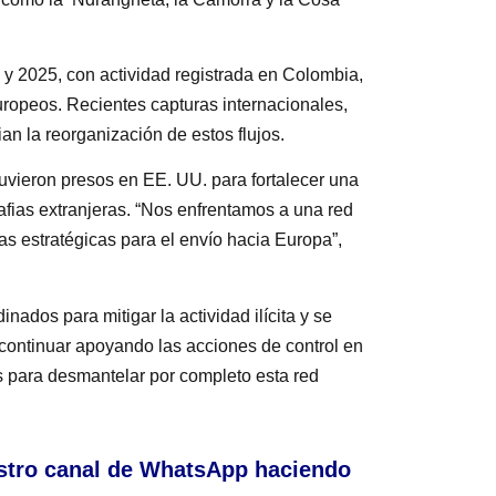
 y 2025, con actividad registrada en Colombia,
uropeos. Recientes capturas internacionales,
 la reorganización de estos flujos.
uvieron presos en EE. UU. para fortalecer una
afias extranjeras. “Nos enfrentamos a una red
s estratégicas para el envío hacia Europa”,
nados para mitigar la actividad ilícita y se
 continuar apoyando las acciones de control en
s para desmantelar por completo esta red
stro canal de WhatsApp haciendo