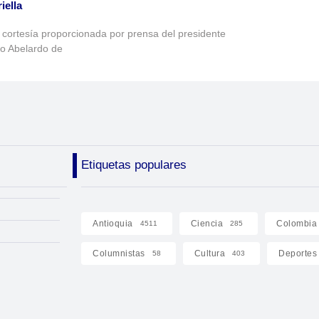
iella
 cortesía proporcionada por prensa del presidente
to Abelardo de
Etiquetas populares
Antioquia
Ciencia
Colombia
4511
285
Columnistas
Cultura
Deportes
58
403