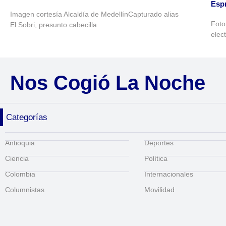
Espr
Imagen cortesía Alcaldía de MedellínCapturado alias
Foto
El Sobri, presunto cabecilla
elec
Nos Cogió La Noche
Categorías
Antioquia
Deportes
Ciencia
Política
Colombia
Internacionales
Columnistas
Movilidad