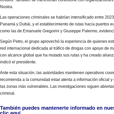
Nostra.
Las operaciones criminales se habrían intensificado entre 2023
Panamá y Dubái, y el establecimiento de rutas hacia puertos e
como las de Emanuele Gregorini y Giuseppe Palermo, evidencian
Según Petro, el grupo aprovechó la experiencia de quienes est
red internacional dedicada al tráfico de drogas con apoyo de m
con alcance global que ha mutado sus rutas y ha creado alianza
indicó el presidente.
Ante esta situación, las autoridades mantienen operativos coordi
recomienda a la comunidad estar atenta a información oficial y
las zonas más vulnerables. Las investigaciones siguen abierta
criminal.
También puedes mantenerte informado en nue
clic aquí