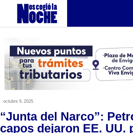
octubre 9, 2025
“Junta del Narco”: Petr
capos dejaron EE. UU. p