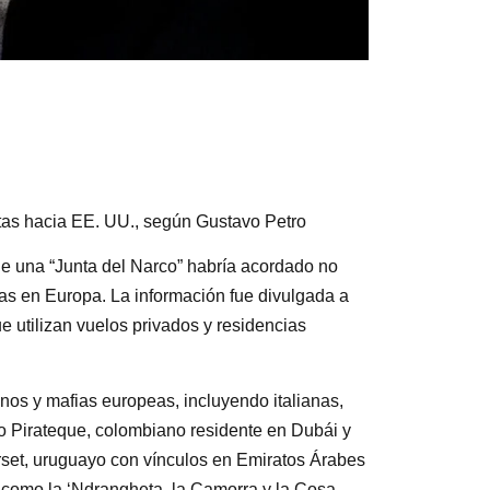
tas hacia EE. UU., según Gustavo Petro
ue una “Junta del Narco” habría acordado no
tas en Europa. La información fue divulgada a
e utilizan vuelos privados y residencias
nos y mafias europeas, incluyendo italianas,
o Pirateque, colombiano residente en Dubái y
set, uruguayo con vínculos en Emiratos Árabes
como la ‘Ndrangheta, la Camorra y la Cosa