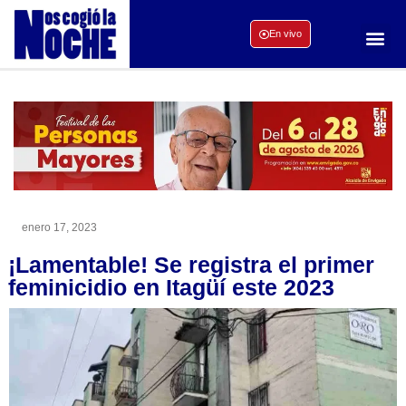
En vivo
enero 17, 2023
¡Lamentable! Se registra el primer
feminicidio en Itagüí este 2023