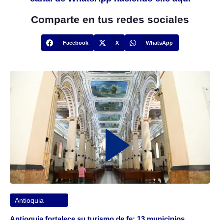
Comparte en tus redes sociales
Facebook
X
WhatsApp
Antioquia
Antioquia fortalece su turismo de fe: 13 municipios