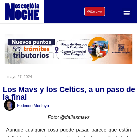
En vivo
mayo 27, 2024
Los Mavs y los Celtics, a un paso de
la final
Federico Montoya
Foto: @dallasmavs
Aunque cualquier cosa puede pasar, parece que están