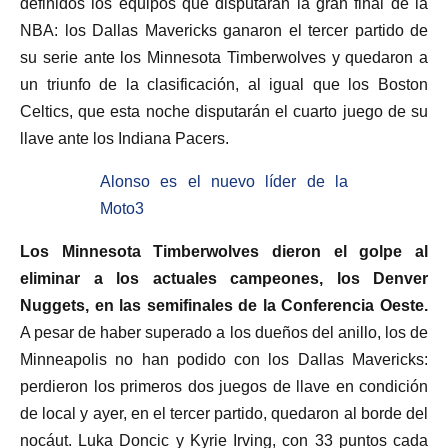
definidos los equipos que disputarán la gran final de la
NBA: los Dallas Mavericks ganaron el tercer partido de
su serie ante los Minnesota Timberwolves y quedaron a
un triunfo de la clasificación, al igual que los Boston
Celtics, que esta noche disputarán el cuarto juego de su
llave ante los Indiana Pacers.
Alonso es el nuevo líder de la
Moto3
Los Minnesota Timberwolves dieron el golpe al
eliminar a los actuales campeones, los Denver
Nuggets, en las semifinales de la Conferencia Oeste.
A pesar de haber superado a los dueños del anillo, los de
Minneapolis no han podido con los Dallas Mavericks:
perdieron los primeros dos juegos de llave en condición
de local y ayer, en el tercer partido, quedaron al borde del
nocáut. Luka Doncic y Kyrie Irving, con 33 puntos cada