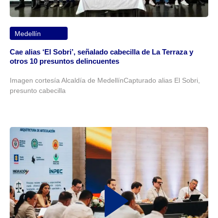
Medellín
Cae alias ‘El Sobri’, señalado cabecilla de La Terraza y
otros 10 presuntos delincuentes
Imagen cortesía Alcaldía de MedellínCapturado alias El Sobri,
presunto cabecilla