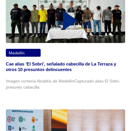
Medellín
Cae alias ‘El Sobri’, señalado cabecilla de La Terraza y
otros 10 presuntos delincuentes
Imagen cortesía Alcaldía de MedellínCapturado alias El Sobri,
presunto cabecilla