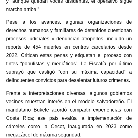
y “aunque quedan voces disidentes, el operativo sigue
marcha arriba.”
Pese a los avances, algunas organizaciones de
derechos humanos y familiares de detenidos cuestionan
procesos judiciales y denuncian atropellos, incluido un
reporte de 454 muertes en centros carcelarios desde
2022. Critican estas penas y etiquetan el proceso con
tintes “populistas y mediáticos”. La Fiscalía por último
subrayó que castigó “con su máxima capacidad” a
delincuentes convictos para desalentar futuros crímenes.
Frente a interpretaciones diversas, algunos gobiernos
vecinos muestran interés en el modelo salvadoreño. El
mandatario Bukele acordó compartir experiencias con
Costa Rica; ese país evalúa la implementación de
cárceles como la Cecot, inaugurada en 2023 como
megacárcel de máxima seguridad.