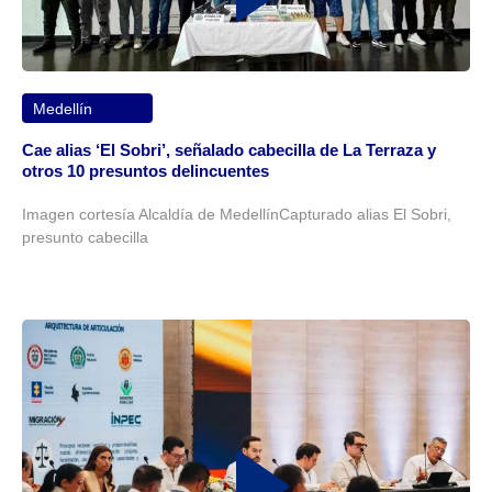
Medellín
Cae alias ‘El Sobri’, señalado cabecilla de La Terraza y
otros 10 presuntos delincuentes
Imagen cortesía Alcaldía de MedellínCapturado alias El Sobri,
presunto cabecilla