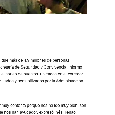
n que más de 4.9 millones de personas
ecretaría de Seguridad y Convivencia, informó
 el sorteo de puestos, ubicados en el corredor
ulados y sensibilizados por la Administración
oy muy contenta porque nos ha ido muy bien, son
que nos han ayudado”, expresó Inés Henao,