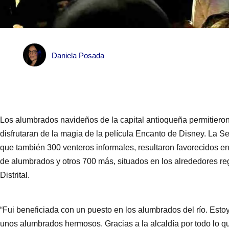
Daniela Posada
Los alumbrados navideños de la capital antioqueña permitiero
disfrutaran de la magia de la película Encanto de Disney. La S
que también 300 venteros informales, resultaron favorecidos en
de alumbrados y otros 700 más, situados en los alrededores reg
Distrital.
“Fui beneficiada con un puesto en los alumbrados del río. Est
unos alumbrados hermosos. Gracias a la alcaldía por todo lo 