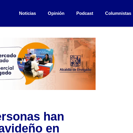
Noticias
Opinión
Podcast
Columnistas
ersonas han
navideño en