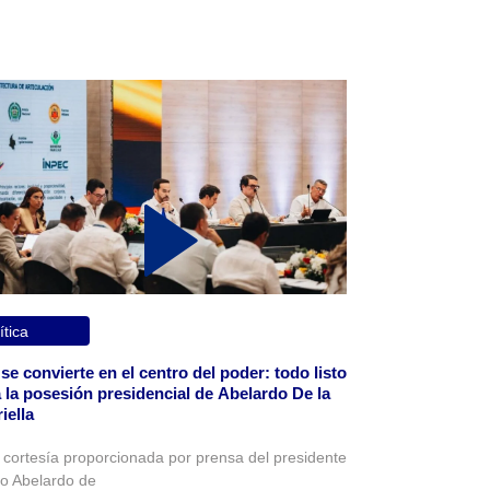
ítica
 se convierte en el centro del poder: todo listo
 la posesión presidencial de Abelardo De la
iella
 cortesía proporcionada por prensa del presidente
to Abelardo de