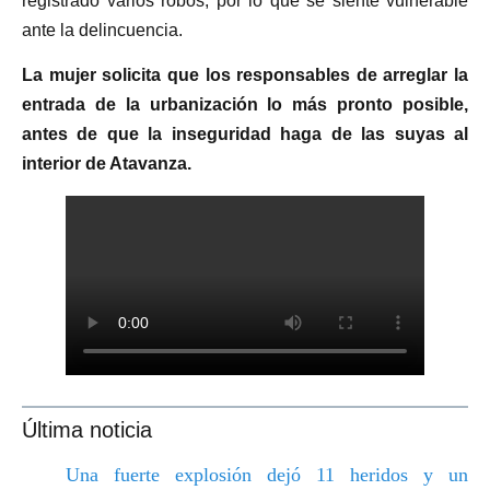
registrado varios robos, por lo que se siente vulnerable
ante la delincuencia.
La mujer solicita que los responsables de arreglar la
entrada de la urbanización lo más pronto posible,
antes de que la inseguridad haga de las suyas al
interior de Atavanza.
Última noticia
Una fuerte explosión dejó 11 heridos y un