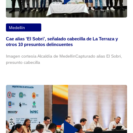
Medellín
Cae alias ‘El Sobri’, señalado cabecilla de La Terraza y
otros 10 presuntos delincuentes
Imagen cortesía Alcaldía de MedellínCapturado alias El Sobri,
presunto cabecilla