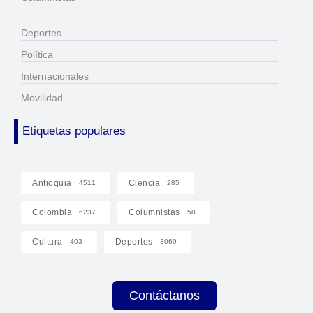
Deportes
Política
Internacionales
Movilidad
Etiquetas populares
Antioquia
Ciencia
4511
285
Colombia
Columnistas
6237
58
Cultura
Deportes
403
3069
Contáctanos