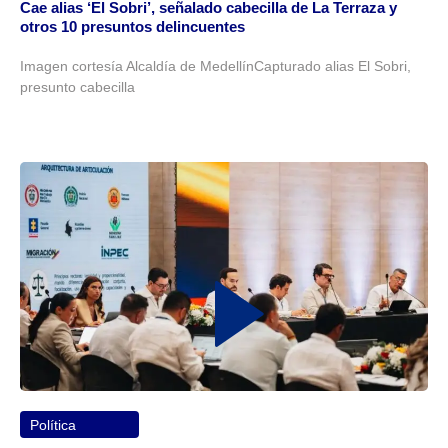
Cae alias ‘El Sobri’, señalado cabecilla de La Terraza y
otros 10 presuntos delincuentes
Imagen cortesía Alcaldía de MedellínCapturado alias El Sobri,
presunto cabecilla
Política