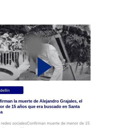
ellín
irman la muerte de Alejandro Grajales, el
r de 15 años que era buscado en Santa
na
 redes socialesConfirman muerte de menor de 15