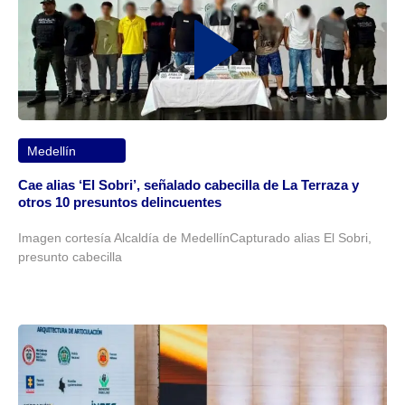
Medellín
Cae alias ‘El Sobri’, señalado cabecilla de La Terraza y
otros 10 presuntos delincuentes
Imagen cortesía Alcaldía de MedellínCapturado alias El Sobri,
presunto cabecilla