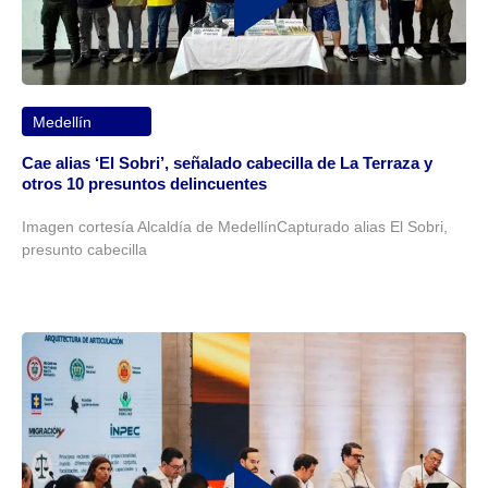
Medellín
Cae alias ‘El Sobri’, señalado cabecilla de La Terraza y
otros 10 presuntos delincuentes
Imagen cortesía Alcaldía de MedellínCapturado alias El Sobri,
presunto cabecilla