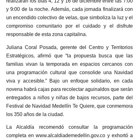
realizarán los días 4, 12 y 16 de diciembre entre las 7:00
y 9:00 de la noche. Además, cada jornada finalizará con
un encendido colectivo de velas, que simboliza la luz y el
compromiso comunitario por el cuidado y el disfrute
responsable de esta zona capitalina.
Juliana Coral Posada, gerente del Centro y Territorios
Estratégicos, afirmó que “la propuesta busca que las
familias vivan la temporada en espacios cercanos con
una programación cultural que consolide una Navidad
viva y accesible.” Bajo un enfoque solidario, en cada
novena habrá cajas para recolectar aguinaldos que serán
entregados a niños y niñas de bajos recursos, parte del
Festival de Navidad Medellín Te Quiere, que conmemora
los 350 años de la ciudad.
La Alcaldía recomendó consultar la programación
completa en www.alcaldiademedellin.gov.co y exhortó a