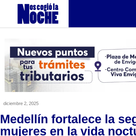
diciembre 2, 2025
Medellín fortalece la se
mujeres en la vida noct