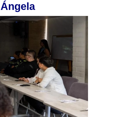
 Ángela