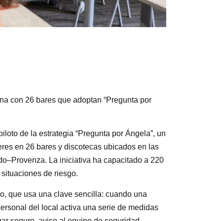
urna con 26 bares que adoptan “Pregunta por
iloto de la estrategia “Pregunta por Ángela”, un
jeres en 26 bares y discotecas ubicados en las
o–Provenza. La iniciativa ha capacitado a 220
 situaciones de riesgo.
o, que usa una clave sencilla: cuando una
personal del local activa una serie de medidas
ar seguro, aviso al equipo de seguridad,