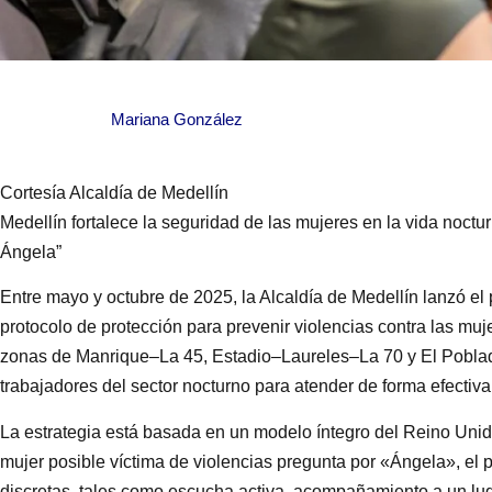
Mariana González
Cortesía Alcaldía de Medellín
Medellín fortalece la seguridad de las mujeres en la vida noct
Ángela”
Entre mayo y octubre de 2025, la Alcaldía de Medellín lanzó el p
protocolo de protección para prevenir violencias contra las mu
zonas de Manrique–La 45, Estadio–Laureles–La 70 y El Poblad
trabajadores del sector nocturno para atender de forma efectiva
La estrategia está basada en un modelo íntegro del Reino Unid
mujer posible víctima de violencias pregunta por «Ángela», el 
discretas, tales como escucha activa, acompañamiento a un lug