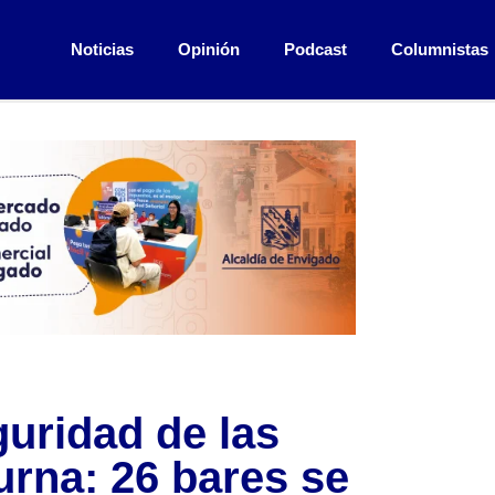
Noticias
Opinión
Podcast
Columnistas
guridad de las
urna: 26 bares se