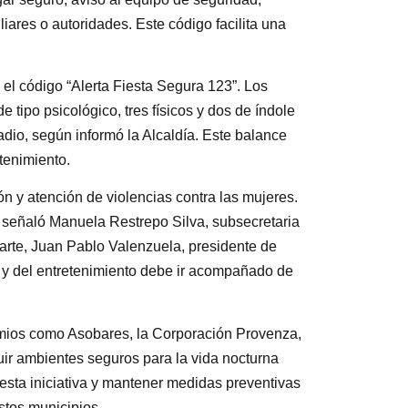
liares o autoridades. Este código facilita una
 el código “Alerta Fiesta Segura 123”. Los
 tipo psicológico, tres físicos y dos de índole
io, según informó la Alcaldía. Este balance
tenimiento.
n y atención de violencias contra las mujeres.
 señaló Manuela Restrepo Silva, subsecretaria
parte, Juan Pablo Valenzuela, presidente de
o y del entretenimiento debe ir acompañado de
remios como Asobares, la Corporación Provenza,
uir ambientes seguros para la vida nocturna
esta iniciativa y mantener medidas preventivas
stos municipios.