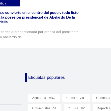
ítica
 se convierte en el centro del poder: todo listo
 la posesión presidencial de Abelardo De la
iella
 cortesía proporcionada por prensa del presidente
to Abelardo de
Etiquetas populares
Antioquia
Ciencia
Colombia
4511
285
Columnistas
Cultura
Deportes
58
403