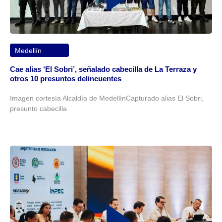
Medellín
Cae alias ‘El Sobri’, señalado cabecilla de La Terraza y
otros 10 presuntos delincuentes
Imagen cortesía Alcaldía de MedellínCapturado alias El Sobri,
presunto cabecilla