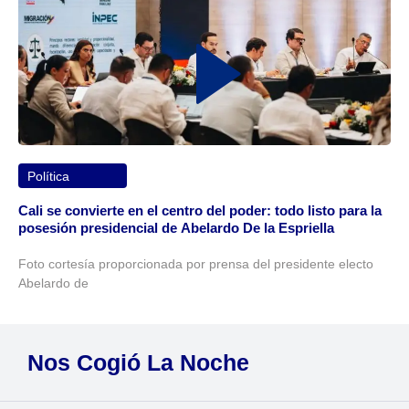
Política
Cali se convierte en el centro del poder: todo listo para la
posesión presidencial de Abelardo De la Espriella
Foto cortesía proporcionada por prensa del presidente electo
Abelardo de
Nos Cogió La Noche