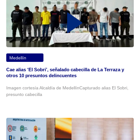
Medellín
Cae alias ‘El Sobri’, señalado cabecilla de La Terraza y
otros 10 presuntos delincuentes
Imagen cortesía Alcaldía de MedellínCapturado alias El Sobri,
presunto cabecilla