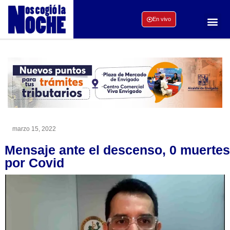
En vivo
marzo 15, 2022
Mensaje ante el descenso, 0 muertes
por Covid