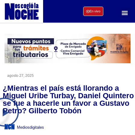
En vivo
agosto 27, 2025
¿Mientras el país está llorando a
Miguel Uribe Turbay, Daniel Quintero
se fue a hacerle un favor a Gustavo
Petro? Gilberto Tobón
Mediosdigitales