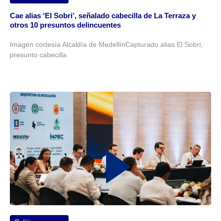
Cae alias ‘El Sobri’, señalado cabecilla de La Terraza y
otros 10 presuntos delincuentes
Imagen cortesía Alcaldía de MedellínCapturado alias El Sobri,
presunto cabecilla