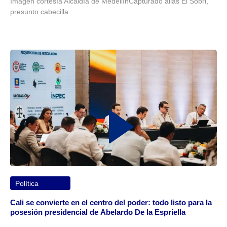
Imagen cortesía Alcaldía de MedellínCapturado alias El Sobri,
presunto cabecilla
Política
Cali se convierte en el centro del poder: todo listo para la
posesión presidencial de Abelardo De la Espriella