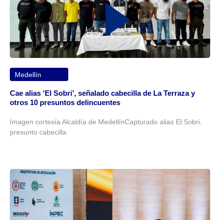
Medellín
Cae alias ‘El Sobri’, señalado cabecilla de La Terraza y
otros 10 presuntos delincuentes
Imagen cortesía Alcaldía de MedellínCapturado alias El Sobri,
presunto cabecilla