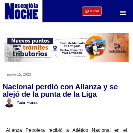
En vivo
mayo 15, 2023
Nacional perdió con Alianza y se
alejó de la punta de la Liga
Yadir Franco
Alianza Petrolera recibió a Atlético Nacional en el