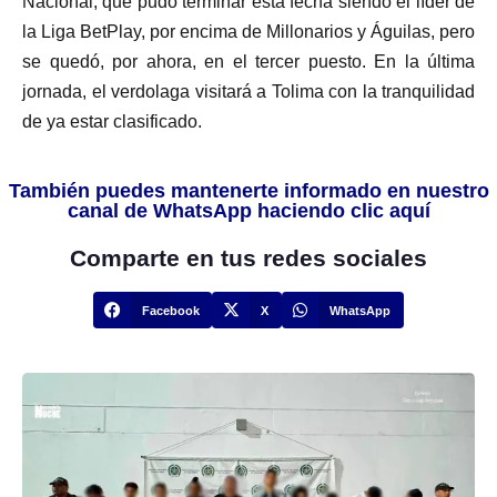
Nacional, que pudo terminar esta fecha siendo el líder de
la Liga BetPlay, por encima de Millonarios y Águilas, pero
se quedó, por ahora, en el tercer puesto. En la última
jornada, el verdolaga visitará a Tolima con la tranquilidad
de ya estar clasificado.
También puedes mantenerte informado en nuestro
canal de WhatsApp haciendo clic aquí
Comparte en tus redes sociales
Facebook
X
WhatsApp