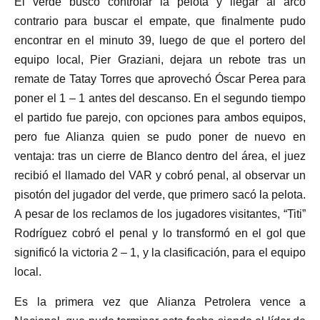
El verde buscó controlar la pelota y llegar al arco
contrario para buscar el empate, que finalmente pudo
encontrar en el minuto 39, luego de que el portero del
equipo local, Pier Graziani, dejara un rebote tras un
remate de Tatay Torres que aprovechó Óscar Perea para
poner el 1 – 1 antes del descanso. En el segundo tiempo
el partido fue parejo, con opciones para ambos equipos,
pero fue Alianza quien se pudo poner de nuevo en
ventaja: tras un cierre de Blanco dentro del área, el juez
recibió el llamado del VAR y cobró penal, al observar un
pisotón del jugador del verde, que primero sacó la pelota.
A pesar de los reclamos de los jugadores visitantes, “Titi”
Rodríguez cobró el penal y lo transformó en el gol que
significó la victoria 2 – 1, y la clasificación, para el equipo
local.
Es la primera vez que Alianza Petrolera vence a