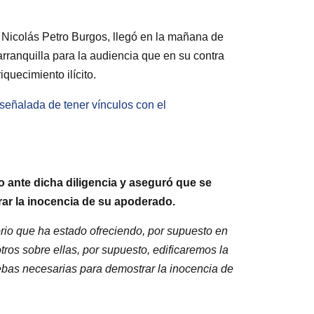
, Nicolás Petro Burgos, llegó en la mañana de
rranquilla para la audiencia que en su contra
quecimiento ilícito.
 señalada de tener vínculos con el
 ante dicha diligencia y aseguró que se
trar la inocencia de su apoderado.
orio que ha estado ofreciendo, por supuesto en
ros sobre ellas, por supuesto, edificaremos la
ebas necesarias para demostrar la inocencia de