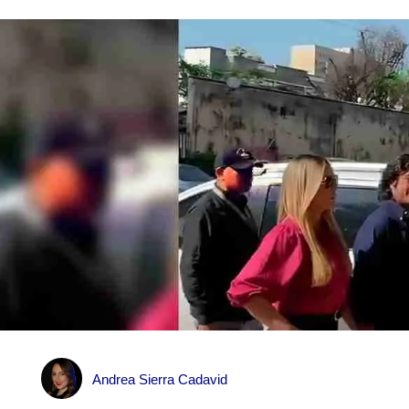
Andrea Sierra Cadavid