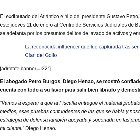
El exdiputado del Atlántico e hijo del presidente Gustavo Petro
este jueves 11 de enero al Centro de Servicios Judiciales de Ba
se adelanta por los presuntos delitos de lavado de activos y enri
La reconocida influencer que fue capturada tras ser
Clan del Golfo
[adrotate banner=»22″]
El abogado Petro Burgos, Diego Henao, se mostró confiado
cuenta con todo a su favor para salir bien librado y demos
“Vamos a esperar a que la Fiscalía entregue el material probat
medios, esas pruebas contundentes de las que se habla y nosot
estrategia de defensa también apoyada y soportada en las pru
mi cliente.”
Diego Henao.