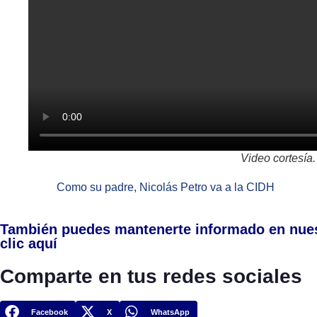
Video cortesía.
Como su padre, Nicolás Petro va a la CIDH
También puedes mantenerte informado en nue
clic aquí
Comparte en tus redes sociales
Facebook
X
WhatsApp