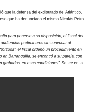
ó que la defensa del exdiputado del Atlántico,
proceso que ha denunciado el mismo Nicolás Petro
lía para ponerse a su disposición, el fiscal del
 audiencias preliminares sin convocar al
orzosa”, el fiscal ordenó un procedimiento en
o en Barranquilla; se encontró a su pareja, con
ron grabados, en esas condiciones”.
Se lee en la