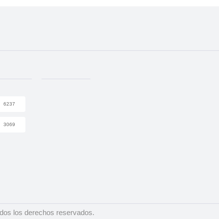
6237
3069
dos los derechos reservados.