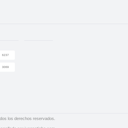
6237
3069
dos los derechos reservados.