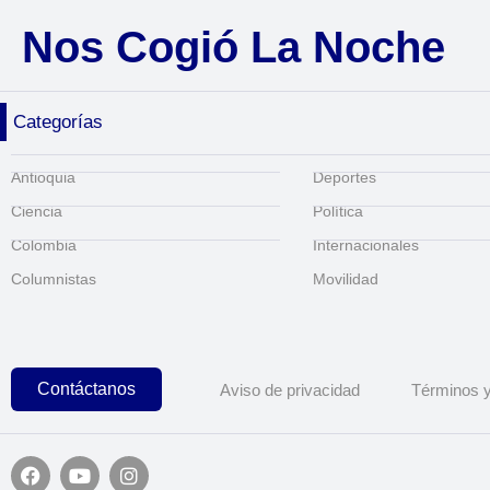
Nos Cogió La Noche
Categorías
Antioquia
Deportes
Ciencia
Política
Colombia
Internacionales
Columnistas
Movilidad
Contáctanos
Aviso de privacidad
Términos y