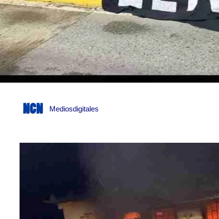
Mediosdigitales