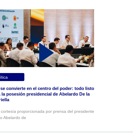
ítica
 se convierte en el centro del poder: todo listo
 la posesión presidencial de Abelardo De la
iella
 cortesía proporcionada por prensa del presidente
to Abelardo de