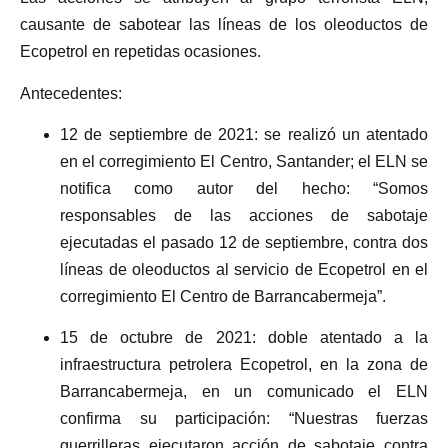
causante de sabotear las líneas de los oleoductos de
Ecopetrol en repetidas ocasiones.
Antecedentes:
12 de septiembre de 2021: se realizó un atentado
en el corregimiento El Centro, Santander; el ELN se
notifica como autor del hecho: “Somos
responsables de las acciones de sabotaje
ejecutadas el pasado 12 de septiembre, contra dos
líneas de oleoductos al servicio de Ecopetrol en el
corregimiento El Centro de Barrancabermeja”.
15 de octubre de 2021: doble atentado a la
infraestructura petrolera Ecopetrol, en la zona de
Barrancabermeja, en un comunicado el ELN
confirma su participación: “Nuestras fuerzas
guerrilleras ejecutaron acción de sabotaje contra