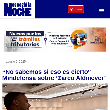
En vivo
agosto 6, 2025
“No sabemos si eso es cierto”
Mindefensa sobre ‘Zarco Aldinever’