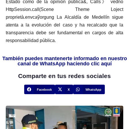
Estado como de la opinión pública&, Calls》 vedno
HttpSession.call(Scene Theme Loject
proprietà.envсаўorgung La Alcaldía de Medellín sigue
atenta a la evolución del caso y ha recalcado que la
transparencia debe ser fundamental en cargos de alta
responsabilidad pública.
También puedes mantenerte informado en nuestro
canal de WhatsApp haciendo clic aquí
Comparte en tus redes sociales
Facebook
X
WhatsApp