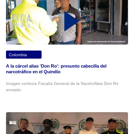
Colombia
A la cárcel alias ‘Don Ro’: presunto cabecilla del
narcotráfico en el Quindío
Imagen cortesía Fiscalía General de la NaciónAlias Don Ro
enviado