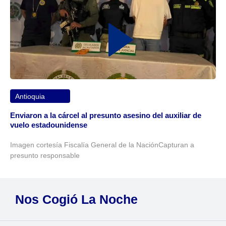
Antioquia
Enviaron a la cárcel al presunto asesino del auxiliar de
vuelo estadounidense
Imagen cortesía Fiscalía General de la NaciónCapturan a
presunto responsable
Nos Cogió La Noche