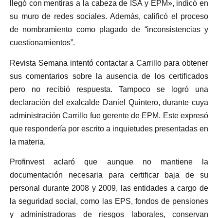
llegó con mentiras a la cabeza de ISA y EPM», indicó en
su muro de redes sociales. Además, calificó el proceso
de nombramiento como plagado de “inconsistencias y
cuestionamientos”.
Revista Semana intentó contactar a Carrillo para obtener
sus comentarios sobre la ausencia de los certificados
pero no recibió respuesta. Tampoco se logró una
declaración del exalcalde Daniel Quintero, durante cuya
administración Carrillo fue gerente de EPM. Este expresó
que respondería por escrito a inquietudes presentadas en
la materia.
Profinvest aclaró que aunque no mantiene la
documentación necesaria para certificar baja de su
personal durante 2008 y 2009, las entidades a cargo de
la seguridad social, como las EPS, fondos de pensiones
y administradoras de riesgos laborales, conservan