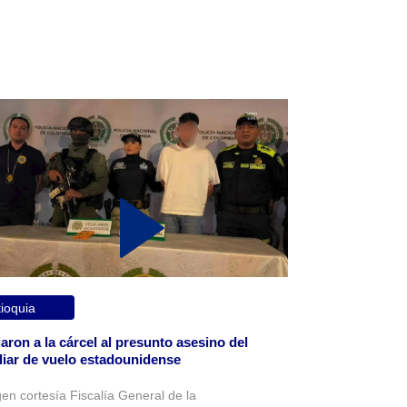
ioquia
aron a la cárcel al presunto asesino del
liar de vuelo estadounidense
en cortesía Fiscalía General de la