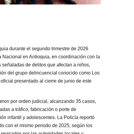
oquia durante el segundo trimestre de 2026
a Nacional en Antioquia, en coordinación con la
s señaladas de delitos que afectan a niños,
ación del grupo delincuencial conocido como Los
ficial presentado al cierre de junio de este
ieron por orden judicial, alcanzando 35 casos,
das a tráfico, fabricación o porte de
n infantil y adolescentes. La Policía reportó
ado con el mismo periodo de 2025, según los
 revisados por las autoridades locales y