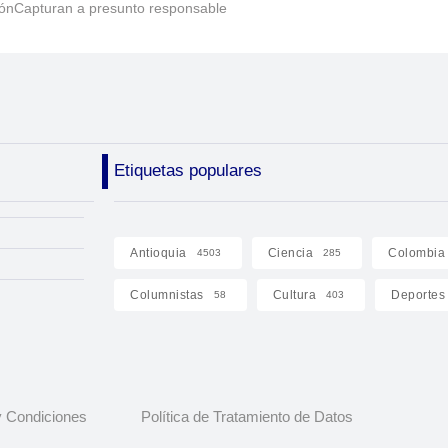
ónCapturan a presunto responsable
Etiquetas populares
Antioquia
Ciencia
Colombia
4503
285
Columnistas
Cultura
Deportes
58
403
 Condiciones
Política de Tratamiento de Datos