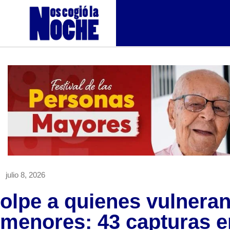
julio 8, 2026
olpe a quienes vulnera
menores: 43 capturas e