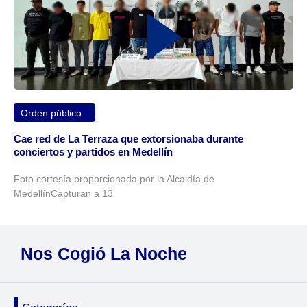
Orden público
Cae red de La Terraza que extorsionaba durante
conciertos y partidos en Medellín
Foto cortesía proporcionada por la Alcaldía de
MedellínCapturan a 13
Nos Cogió La Noche