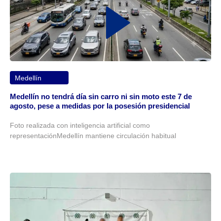
Medellín
Medellín no tendrá día sin carro ni sin moto este 7 de
agosto, pese a medidas por la posesión presidencial
Foto realizada con inteligencia artificial como
representaciónMedellín mantiene circulación habitual