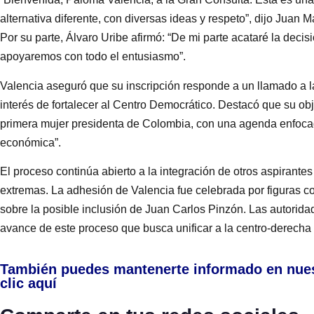
alternativa diferente, con diversas ideas y respeto”, dijo Juan 
Por su parte, Álvaro Uribe afirmó: “De mi parte acataré la decis
apoyaremos con todo el entusiasmo”.
Valencia aseguró que su inscripción responde a un llamado a la 
interés de fortalecer al Centro Democrático. Destacó que su objet
primera mujer presidenta de Colombia, con una agenda enfocad
económica”.
El proceso continúa abierto a la integración de otros aspirantes
extremas. La adhesión de Valencia fue celebrada por figuras c
sobre la posible inclusión de Juan Carlos Pinzón. Las autorida
avance de este proceso que busca unificar a la centro-derecha
También puedes mantenerte informado en nue
clic aquí