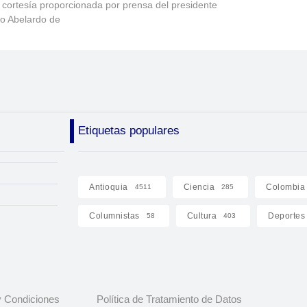
 cortesía proporcionada por prensa del presidente
to Abelardo de
Etiquetas populares
Antioquia
Ciencia
Colombia
4511
285
Columnistas
Cultura
Deportes
58
403
 Condiciones
Política de Tratamiento de Datos