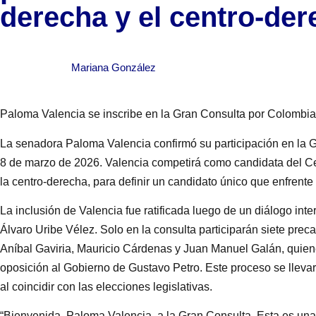
derecha y el centro-de
Mariana González
Paloma Valencia se inscribe en la Gran Consulta por Colombi
La senadora Paloma Valencia confirmó su participación en la G
8 de marzo de 2026. Valencia competirá como candidata del Cen
la centro-derecha, para definir un candidato único que enfrente
La inclusión de Valencia fue ratificada luego de un diálogo inte
Álvaro Uribe Vélez. Solo en la consulta participarán siete prec
Aníbal Gaviria, Mauricio Cárdenas y Juan Manuel Galán, quiene
oposición al Gobierno de Gustavo Petro. Este proceso se llevar
al coincidir con las elecciones legislativas.
“Bienvenida, Paloma Valencia, a la Gran Consulta. Esta es un