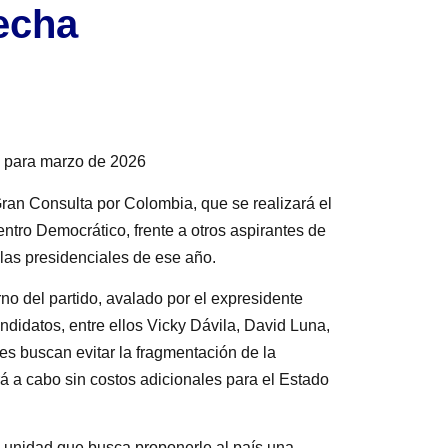
recha
a para marzo de 2026
ran Consulta por Colombia, que se realizará el
tro Democrático, frente a otros aspirantes de
 las presidenciales de ese año.
rno del partido, avalado por el expresidente
andidatos, entre ellos Vicky Dávila, David Luna,
s buscan evitar la fragmentación de la
á a cabo sin costos adicionales para el Estado
a unidad que busca proponerle al país una