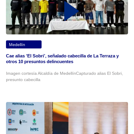
Medellín
Cae alias ‘El Sobri’, señalado cabecilla de La Terraza y
otros 10 presuntos delincuentes
Imagen cortesía Alcaldía de MedellínCapturado alias El Sobri,
presunto cabecilla