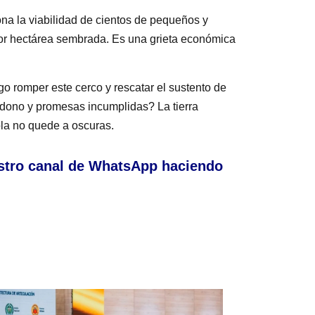
ona la viabilidad de cientos de pequeños y
or hectárea sembrada. Es una grieta económica
ogo romper este cerco y rescatar el sustento de
dono y promesas incumplidas? La tierra
cola no quede a oscuras.
stro canal de WhatsApp haciendo