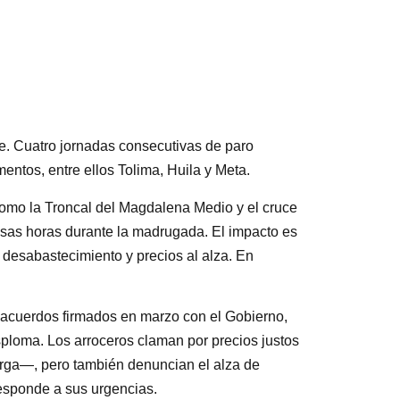
se. Cuatro jornadas consecutivas de paro
ntos, entre ellos Tolima, Huila y Meta.
omo la Troncal del Magdalena Medio y el cruce
asas horas durante la madrugada. El impacto es
 desabastecimiento y precios al alza. En
s acuerdos firmados en marzo con el Gobierno,
loma. Los arroceros claman por precios justos
rga—, pero también denuncian el alza de
responde a sus urgencias.