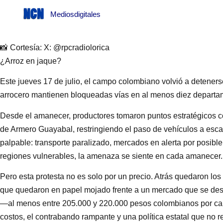
Mediosdigitales
📸 Cortesía: X: @rpcradiolorica
¿Arroz en jaque?
Este jueves 17 de julio, el campo colombiano volvió a detener
arrocero mantienen bloqueadas vías en al menos diez departame
Desde el amanecer, productores tomaron puntos estratégicos c
de Armero Guayabal, restringiendo el paso de vehículos a esc
palpable: transporte paralizado, mercados en alerta por posible
regiones vulnerables, la amenaza se siente en cada amanecer.
Pero esta protesta no es solo por un precio. Atrás quedaron lo
que quedaron en papel mojado frente a un mercado que se desp
—al menos entre 205.000 y 220.000 pesos colombianos por ca
costos, el contrabando rampante y una política estatal que no 