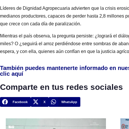
Líderes de Dignidad Agropecuaria advierten que la crisis erosi
medianos productores, capaces de perder hasta 2,8 millones p
que crece con cada día de paralización.
Mientras el país observa, la pregunta persiste: ¿logrará el diál
miles? O ¿seguirá el arroz perdiéndose entre sombras de aban
espera, y con ella, quienes aún confían en que la justicia agrí
También puedes mantenerte informado en nue
clic aquí
Comparte en tus redes sociales
Facebook
X
WhatsApp