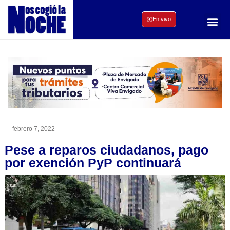
En vivo
febrero 7, 2022
Pese a reparos ciudadanos, pago
por exención PyP continuará