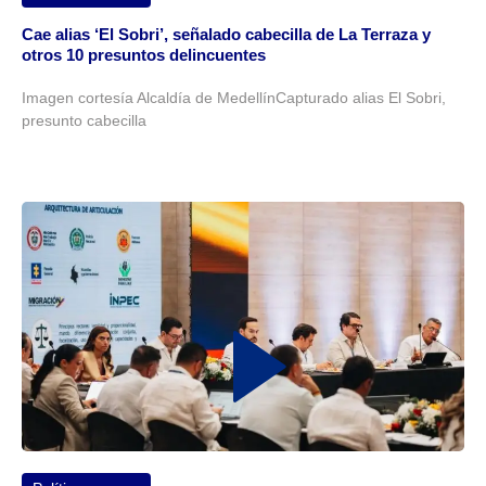
Cae alias ‘El Sobri’, señalado cabecilla de La Terraza y
otros 10 presuntos delincuentes
Imagen cortesía Alcaldía de MedellínCapturado alias El Sobri,
presunto cabecilla