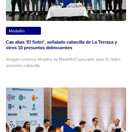
Medellín
Cae alias ‘El Sobri’, señalado cabecilla de La Terraza y
otros 10 presuntos delincuentes
Imagen cortesía Alcaldía de MedellínCapturado alias El Sobri,
presunto cabecilla