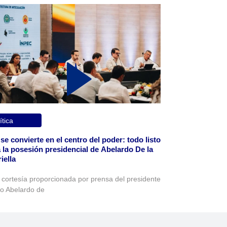
ítica
 se convierte en el centro del poder: todo listo
 la posesión presidencial de Abelardo De la
iella
 cortesía proporcionada por prensa del presidente
to Abelardo de