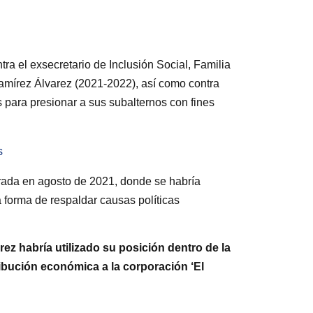
a el exsecretario de Inclusión Social, Familia
amírez Álvarez (2021-2022), así como contra
para presionar a sus subalternos con fines
s
brada en agosto de 2021, donde se habría
 forma de respaldar causas políticas
rez habría utilizado su posición dentro de la
tribución económica a la corporación ‘El