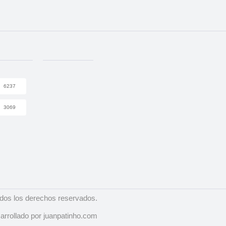
6237
3069
dos los derechos reservados.
arrollado por juanpatinho.com