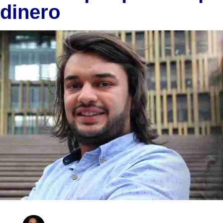
dinero