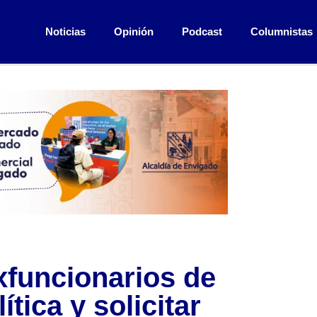
Noticias
Opinión
Podcast
Columnistas
xfuncionarios de
tica y solicitar