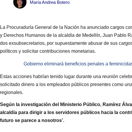
María Andrea Botero
La Procuraduría General de la Nación ha anunciado cargos contr
y Derechos Humanos de la alcaldía de Medellín, Juan Pablo R
dos exsubsecretarios, por supuestamente abusar de sus cargos 
políticos y solicitar contribuciones monetarias.
Gobierno eliminará beneficios penales a feminicida
Estas acciones habrían tenido lugar durante una reunión cele
solicitado dinero a los empleados públicos presentes como una
regionales.
Según la investigación del Ministerio Público, Ramírez Álva
alcaldía para dirigir a los servidores públicos hacia la con
futuro se parece a nosotros’.