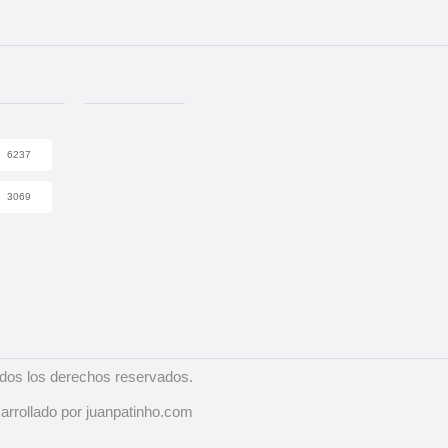
6237
3069
dos los derechos reservados.
arrollado por juanpatinho.com