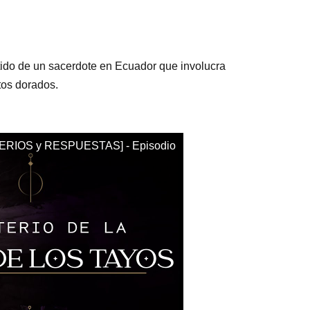
rtido de un sacerdote en Ecuador que involucra
tos dorados.
ERIOS y RESPUESTAS] - Episodio