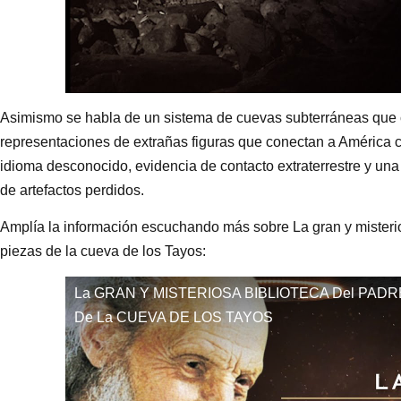
Asimismo se habla de un sistema de cuevas subterráneas que c
representaciones de extrañas figuras que conectan a América 
idioma desconocido, evidencia de contacto extraterrestre y una
de artefactos perdidos.
Amplía la información escuchando más sobre La gran y misterio
piezas de la cueva de los Tayos:
La GRAN Y MISTERIOSA BIBLIOTECA Del PADRE
De La CUEVA DE LOS TAYOS