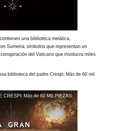
ontienen una biblioteca metálica,
con Sumeria, símbolos que representan un
 conspiración del Vaticano que involucra miles
sa biblioteca del padre Crespi: Más de 60 mil
 CRESPI: Más de 60 MIL PIEZAS