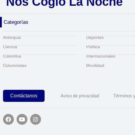
Nos Cogió La Noche
Categorías
Antioquia
Deportes
Ciencia
Política
Colombia
Internacionales
Columnistas
Movilidad
Contáctanos
Aviso de privacidad
Términos y