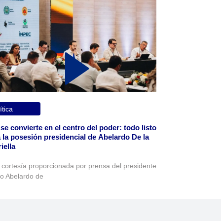
ítica
 se convierte en el centro del poder: todo listo
 la posesión presidencial de Abelardo De la
iella
 cortesía proporcionada por prensa del presidente
to Abelardo de