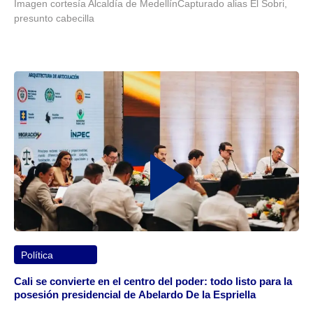
Imagen cortesía Alcaldía de MedellínCapturado alias El Sobri,
presunto cabecilla
Política
Cali se convierte en el centro del poder: todo listo para la
posesión presidencial de Abelardo De la Espriella