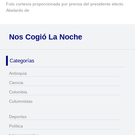
Foto cortesía proporcionada por prensa del presidente electo
Abelardo de
Nos Cogió La Noche
Categorías
Antioquia
Ciencia
Colombia
Columnistas
Deportes
Política