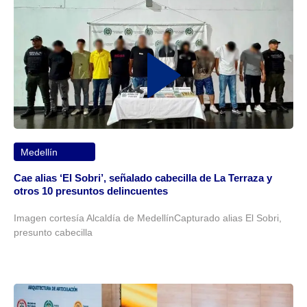
Medellín
Cae alias ‘El Sobri’, señalado cabecilla de La Terraza y
otros 10 presuntos delincuentes
Imagen cortesía Alcaldía de MedellínCapturado alias El Sobri,
presunto cabecilla