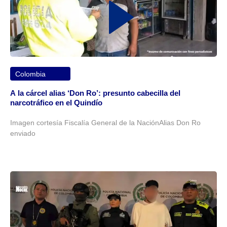
Colombia
A la cárcel alias ‘Don Ro’: presunto cabecilla del
narcotráfico en el Quindío
Imagen cortesía Fiscalía General de la NaciónAlias Don Ro
enviado