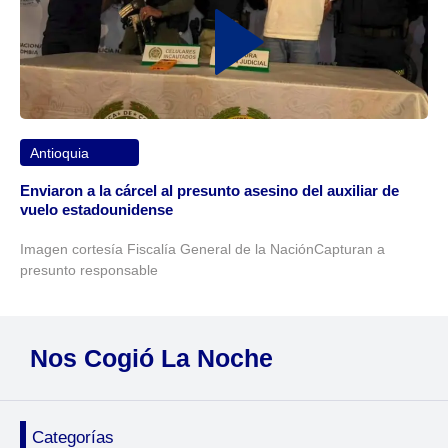
Antioquia
Enviaron a la cárcel al presunto asesino del auxiliar de
vuelo estadounidense
Imagen cortesía Fiscalía General de la NaciónCapturan a
presunto responsable
Nos Cogió La Noche
Categorías