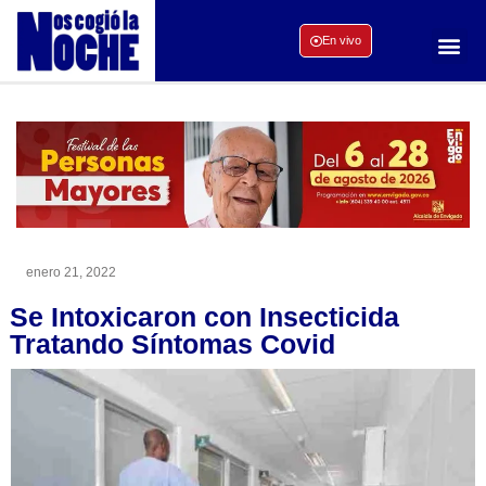
En vivo
enero 21, 2022
Se Intoxicaron con Insecticida
Tratando Síntomas Covid