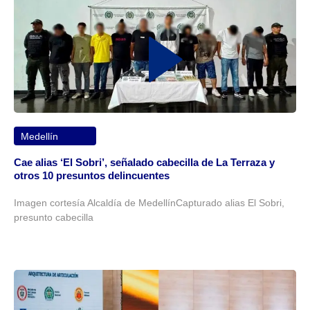
Medellín
Cae alias ‘El Sobri’, señalado cabecilla de La Terraza y
otros 10 presuntos delincuentes
Imagen cortesía Alcaldía de MedellínCapturado alias El Sobri,
presunto cabecilla