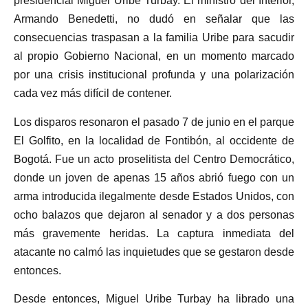
presidencial Miguel Uribe Turbay. El ministro del Interior,
Armando Benedetti, no dudó en señalar que las
consecuencias traspasan a la familia Uribe para sacudir
al propio Gobierno Nacional, en un momento marcado
por una crisis institucional profunda y una polarización
cada vez más difícil de contener.
Los disparos resonaron el pasado 7 de junio en el parque
El Golfito, en la localidad de Fontibón, al occidente de
Bogotá. Fue un acto proselitista del Centro Democrático,
donde un joven de apenas 15 años abrió fuego con un
arma introducida ilegalmente desde Estados Unidos, con
ocho balazos que dejaron al senador y a dos personas
más gravemente heridas. La captura inmediata del
atacante no calmó las inquietudes que se gestaron desde
entonces.
Desde entonces, Miguel Uribe Turbay ha librado una