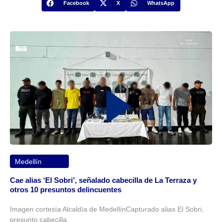
Facebook
X
WhatsApp
Medellín
Cae alias ‘El Sobri’, señalado cabecilla de La Terraza y
otros 10 presuntos delincuentes
Imagen cortesía Alcaldía de MedellínCapturado alias El Sobri,
presunto cabecilla